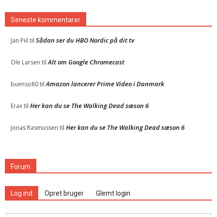
Seneste kommentarer
Sådan ser du HBO Nordic på dit tv
Jan Piil
til
Alt om Google Chromecast
Ole Larsen
til
Amazon lancerer Prime Video i Danmark
buenso80
til
Her kan du se The Walking Dead sæson 6
Erax
til
Her kan du se The Walking Dead sæson 6
Jonas Rasmussen
til
Forum
Log ind
Opret bruger
Glemt login