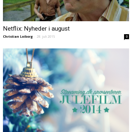
Netflix: Nyheder i august
Christian Loiborg
-
28. juli 2015
0