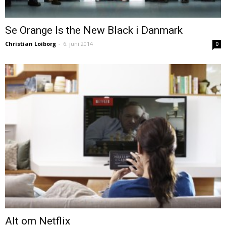
Se Orange Is the New Black i Danmark
Christian Loiborg
-
6. juni 2014
0
Alt om Netflix