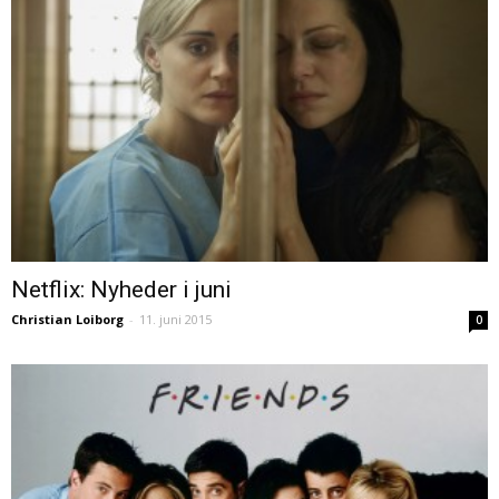
Netflix: Nyheder i juni
Christian Loiborg
-
11. juni 2015
0