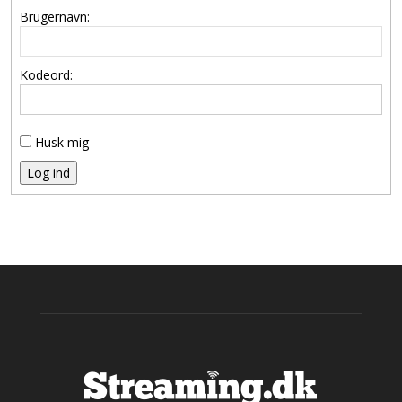
Brugernavn:
Kodeord:
Husk mig
Log ind