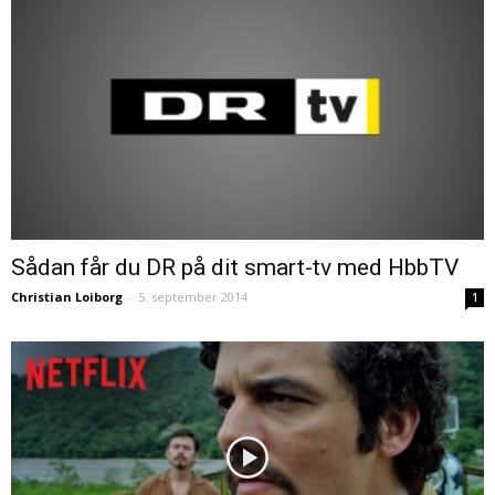
Sådan får du DR på dit smart-tv med HbbTV
Christian Loiborg
-
5. september 2014
1