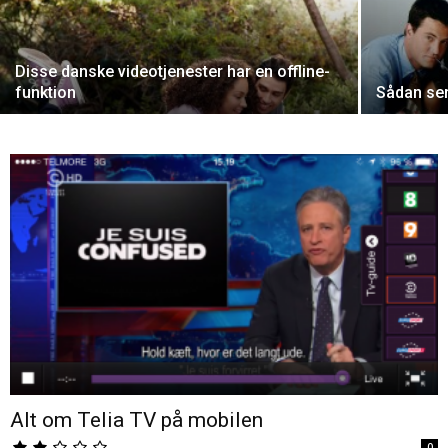
Disse danske videotjenester har en offline-
funktion
Sådan ser
Alt om Telia TV på mobilen
0