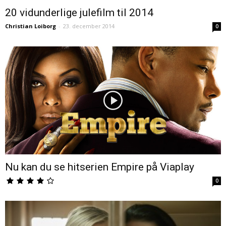
20 vidunderlige julefilm til 2014
Christian Loiborg
-
23. december 2014
0
Nu kan du se hitserien Empire på Viaplay
0