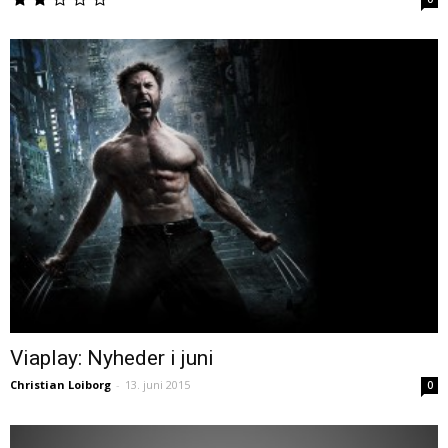
Viaplay: Nyheder i juni
Christian Loiborg
-
13. juni 2015
0